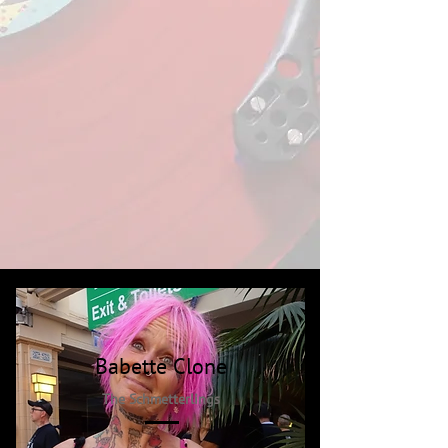
Babette Clone
The Schmetterlings