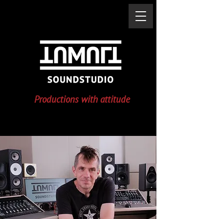
Productions with attitude